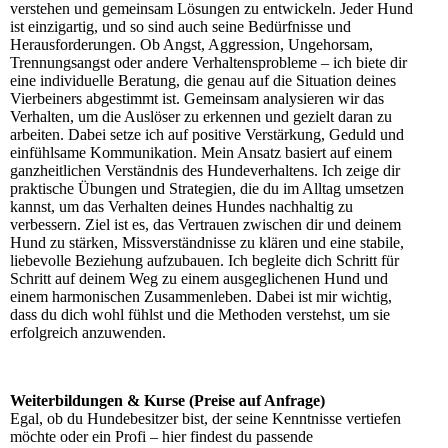
verstehen und gemeinsam Lösungen zu entwickeln. Jeder Hund
ist einzigartig, und so sind auch seine Bedürfnisse und
Herausforderungen. Ob Angst, Aggression, Ungehorsam,
Trennungsangst oder andere Verhaltensprobleme – ich biete dir
eine individuelle Beratung, die genau auf die Situation deines
Vierbeiners abgestimmt ist. Gemeinsam analysieren wir das
Verhalten, um die Auslöser zu erkennen und gezielt daran zu
arbeiten. Dabei setze ich auf positive Verstärkung, Geduld und
einfühlsame Kommunikation. Mein Ansatz basiert auf einem
ganzheitlichen Verständnis des Hundeverhaltens. Ich zeige dir
praktische Übungen und Strategien, die du im Alltag umsetzen
kannst, um das Verhalten deines Hundes nachhaltig zu
verbessern. Ziel ist es, das Vertrauen zwischen dir und deinem
Hund zu stärken, Missverständnisse zu klären und eine stabile,
liebevolle Beziehung aufzubauen. Ich begleite dich Schritt für
Schritt auf deinem Weg zu einem ausgeglichenen Hund und
einem harmonischen Zusammenleben. Dabei ist mir wichtig,
dass du dich wohl fühlst und die Methoden verstehst, um sie
erfolgreich anzuwenden.
Weiterbildungen & Kurse (Preise auf Anfrage)
Egal, ob du Hundebesitzer bist, der seine Kenntnisse vertiefen
möchte oder ein Profi – hier findest du passende