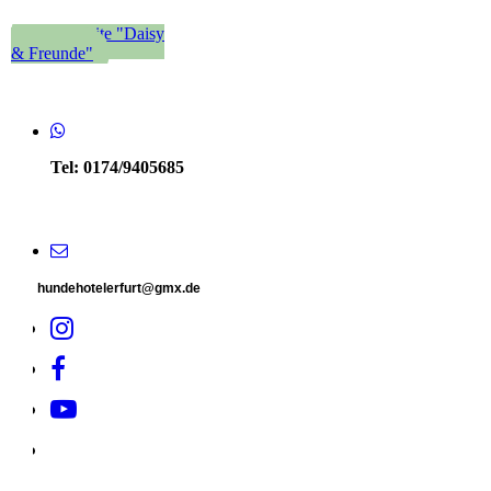
Zur Website "Daisy
& Freunde"
Tel: 0174/9405685
hundehotelerfurt@gmx.de