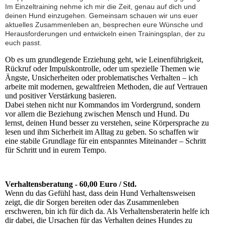
Im Einzeltraining nehme ich mir die Zeit, genau auf dich und
deinen Hund einzugehen. Gemeinsam schauen wir uns euer
aktuelles Zusammenleben an, besprechen eure Wünsche und
Herausforderungen und entwickeln einen Trainingsplan, der zu
euch passt.
Ob es um grundlegende Erziehung geht, wie Leinenführigkeit,
Rückruf oder Impulskontrolle, oder um spezielle Themen wie
Ängste, Unsicherheiten oder problematisches Verhalten – ich
arbeite mit modernen, gewaltfreien Methoden, die auf Vertrauen
und positiver Verstärkung basieren.
Dabei stehen nicht nur Kommandos im Vordergrund, sondern
vor allem die Beziehung zwischen Mensch und Hund. Du
lernst, deinen Hund besser zu verstehen, seine Körpersprache zu
lesen und ihm Sicherheit im Alltag zu geben. So schaffen wir
eine stabile Grundlage für ein entspanntes Miteinander – Schritt
für Schritt und in eurem Tempo.
Verhaltensberatung - 60,00 Euro / Std.
Wenn du das Gefühl hast, dass dein Hund Verhaltensweisen
zeigt, die dir Sorgen bereiten oder das Zusammenleben
erschweren, bin ich für dich da. Als Verhaltensberaterin helfe ich
dir dabei, die Ursachen für das Verhalten deines Hundes zu