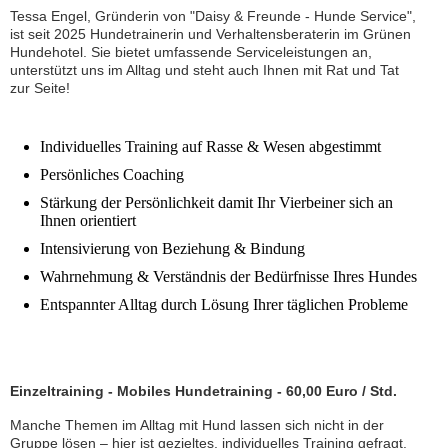
T
e
ssa Engel, Gründerin von "Daisy & Freunde - Hunde Service",
ist seit 2025 Hundetrainerin und Verhaltensberaterin im Grünen
Hundehotel. Sie bietet umfassende Serviceleistungen an,
unterstützt uns im Alltag und steht auch Ihnen mit Rat und Tat
zur Seite!
Individuelles Training auf Rasse & Wesen abgestimmt
Persönliches Coaching
Stärkung der Persönlichkeit damit Ihr Vierbeiner sich an
Ihnen orientiert
Intensivierung von Beziehung & Bindung
Wahrnehmung & Verständnis der Bedürfnisse Ihres Hundes
Entspannter Alltag durch Lösung Ihrer täglichen Probleme
Einzeltraining - Mobiles Hundetraining - 60,00 Euro / Std.
Manche Themen im Alltag mit Hund lassen sich nicht in der
Gruppe lösen – hier ist gezieltes, individuelles Training gefragt.