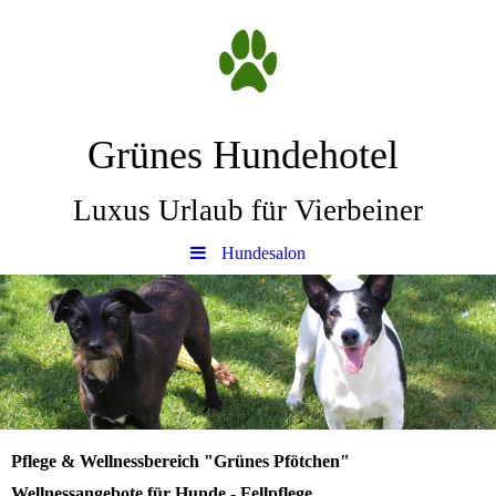
Grünes Hundehotel
Luxus Urlaub für Vierbeiner
Hundesalon
Pflege & Wellnessbereich "Grünes Pfötchen"
Wellnessangebote für Hunde - Fellpflege,