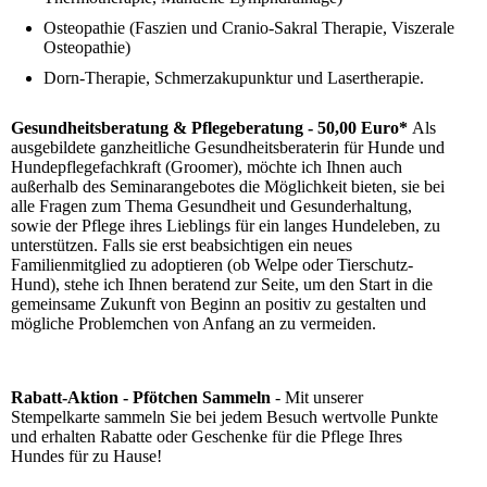
Osteopathie (Faszien und Cranio-Sakral Therapie, Viszerale
Osteopathie)
Dorn-Therapie, Schmerzakupunktur und Lasertherapie.
Gesundheitsberatung & Pflegeberatung - 50,00 Euro*
Als
ausgebildete ganzheitliche Gesundheitsberaterin für Hunde und
Hundepflegefachkraft (Groomer), möchte ich Ihnen auch
außerhalb des Seminarangebotes die Möglichkeit bieten, sie bei
alle Fragen zum Thema Gesundheit und Gesunderhaltung,
sowie der Pflege ihres Lieblings für ein langes Hundeleben, zu
unterstützen. Falls sie erst beabsichtigen ein neues
Familienmitglied zu adoptieren (ob Welpe oder Tierschutz-
Hund), stehe ich Ihnen beratend zur Seite, um den Start in die
gemeinsame Zukunft von Beginn an positiv zu gestalten und
mögliche Problemchen von Anfang an zu vermeiden.
Rabatt-Aktion - Pfötchen Sammeln
- Mit unserer
Stempelkarte sammeln Sie bei jedem Besuch wertvolle Punkte
und erhalten Rabatte oder Geschenke für die Pflege Ihres
Hundes für zu Hause!