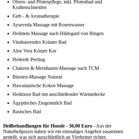
Ohren- und Pfotenpflege, inkl. Pfotenbad und
Krallenschneiden
Farb - & Aromatherapie
Ayurveda Massage mit Rosenwasser
Heilstein Massage nach Hildegard von Bingen
Vitalisierendes Kräuter Bad
Aloe Vera Körper Kur
Heilerde Peeling
Chakren & Meridianen-Massage nach TCM
Bürsten-Massage Natural
Hawaiianische Kokos Massage
Heilmoor Bad mit anschließender Wärmedecke
Ägyptisches Ziegenmilch Bad
Basisches Bad
Heilbehandlungen für Hunde - 30,00 Euro
- Aus der
Naturheilpraxis haben wir ein einmaliges Angebot zusammen
gestellt, was sich ausschließlich an Vierbeiner richtet.