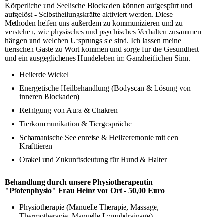
Körperliche und Seelische Blockaden können aufgespürt und
aufgelöst - Selbstheilungskräfte aktiviert werden. Diese
Methoden helfen uns außerdem zu kommunizieren und zu
verstehen, wie physisches und psychisches Verhalten zusammen
hängen und welchen Ursprungs sie sind. Ich lassen meine
tierischen Gäste zu Wort kommen und sorge für die Gesundheit
und ein ausgeglichenes Hundeleben im Ganzheitlichen Sinn.
Heilerde Wickel
Energetische Heilbehandlung (Bodyscan & Lösung von
inneren Blockaden)
Reinigung von Aura & Chakren
Tierkommunikation & Tiergespräche
Schamanische Seelenreise & Heilzeremonie mit den
Krafttieren
Orakel und Zukunftsdeutung für Hund & Halter
Behandlung durch unsere Physiotherapeutin
"Pfotenphysio" Frau Heinz vor Ort - 50,00 Euro
Physiotherapie (Manuelle Therapie, Massage,
Thermotherapie, Manuelle Lymphdrainage)