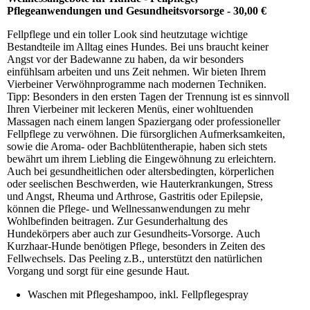
Pflegeanwendungen und Gesundheitsvorsorge - 30,00 €
Fellpflege und ein toller Look sind heutzutage wichtige
Bestandteile im Alltag eines Hundes. Bei uns braucht keiner
Angst vor der Badewanne zu haben, da wir besonders
einfühlsam arbeiten und uns Zeit nehmen. Wir bieten Ihrem
Vierbeiner Verwöhnprogramme nach modernen Techniken.
Tipp: Besonders in den ersten Tagen der Trennung ist es sinnvoll
Ihren Vierbeiner mit leckeren Menüs, einer wohltuenden
Massagen nach einem langen Spaziergang oder professioneller
Fellpflege zu verwöhnen. Die fürsorglichen Aufmerksamkeiten,
sowie die Aroma- oder Bachblütentherapie, haben sich stets
bewährt um ihrem Liebling die Eingewöhnung zu erleichtern.
Auch bei gesundheitlichen oder altersbedingten, körperlichen
oder seelischen Beschwerden, wie Hauterkrankungen, Stress
und Angst, Rheuma und Arthrose, Gastritis oder Epilepsie,
können die Pflege- und Wellnessanwendungen zu mehr
Wohlbefinden beitragen. Zur Gesunderhaltung des
Hundekörpers aber auch zur Gesundheits-Vorsorge. Auch
Kurzhaar-Hunde benötigen Pflege, besonders in Zeiten des
Fellwechsels. Das Peeling z.B., unterstützt den natürlichen
Vorgang und sorgt für eine gesunde Haut.
Waschen mit Pflegeshampoo, inkl. Fellpflegespray