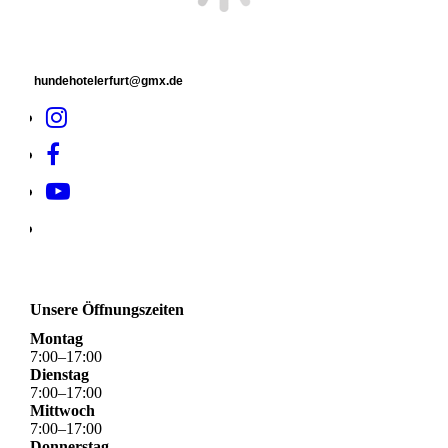
hundehotelerfurt@gmx.de
Unsere Öffnungszeiten
Montag
7
:
00
–
17
:
00
Dienstag
7
:
00
–
17
:
00
Mittwoch
7
:
00
–
17
:
00
Donnerstag