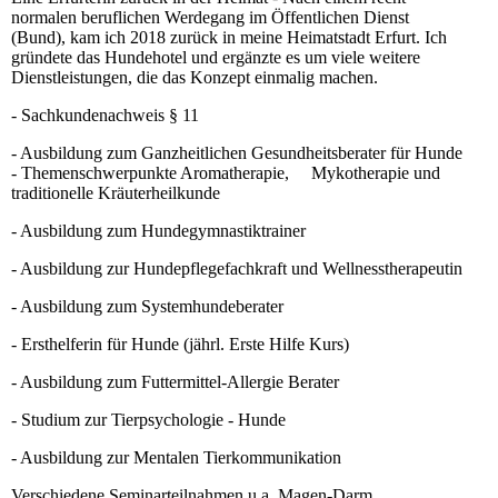
normalen beruflichen Werdegang im Öffentlichen Dienst
(Bund), kam ich 2018 zurück in meine Heimatstadt Erfurt. Ich
gründete das Hundehotel und ergänzte es um viele weitere
Dienstleistungen, die das Konzept einmalig machen.
- Sachkundenachweis § 11
- Ausbildung zum Ganzheitlichen Gesundheitsberater für Hunde
- Themenschwerpunkte Aromatherapie, Mykotherapie und
traditionelle Kräuterheilkunde
- Ausbildung zum Hundegymnastiktrainer
- Ausbildung zur Hundepflegefachkraft und Wellnesstherapeutin
- Ausbildung zum Systemhundeberater
- Ersthelferin für Hunde (jährl. Erste Hilfe Kurs)
- Ausbildung zum Futtermittel-Allergie Berater
- Studium zur Tierpsychologie - Hunde
- Ausbildung zur Mentalen Tierkommunikation
Verschiedene Seminarteilnahmen u.a. Magen-Darm