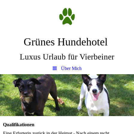
Grünes Hundehotel
Luxus Urlaub für Vierbeiner
Über Mich
Qualifikationen
Eine Erfurterin zurück in der Heimat - Nach einem recht