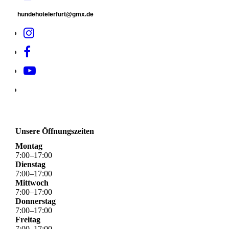
hundehotelerfurt@gmx.de
Unsere Öffnungszeiten
Montag
7
:
00
–
17
:
00
Dienstag
7
:
00
–
17
:
00
Mittwoch
7
:
00
–
17
:
00
Donnerstag
7
:
00
–
17
:
00
Freitag
7
:
00
–
17
:
00