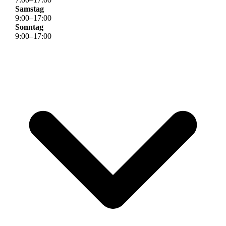
Samstag
9
:
00
–
17
:
00
Sonntag
9
:
00
–
17
:
00