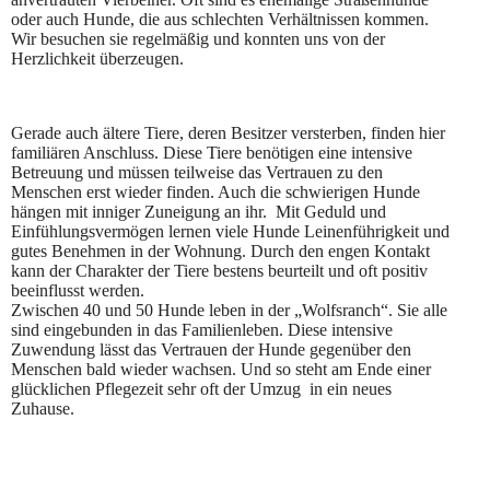
oder auch Hunde, die aus schlechten Verhältnissen kommen.
Wir besuchen sie regelmäßig und konnten uns von der
Herzlichkeit überzeugen.
Gerade auch ältere Tiere, deren Besitzer versterben, finden hier
familiären Anschluss. Diese Tiere benötigen eine intensive
Betreuung und müssen teilweise das Vertrauen zu den
Menschen erst wieder finden. Auch die schwierigen Hunde
hängen mit inniger Zuneigung an ihr. Mit Geduld und
Einfühlungsvermögen lernen viele Hunde Leinenführigkeit und
gutes Benehmen in der Wohnung. Durch den engen Kontakt
kann der Charakter der Tiere bestens beurteilt und oft positiv
beeinflusst werden.
Zwischen 40 und 50 Hunde leben in der „Wolfsranch“. Sie alle
sind eingebunden in das Familienleben. Diese intensive
Zuwendung lässt das Vertrauen der Hunde gegenüber den
Menschen bald wieder wachsen. Und so steht am Ende einer
glücklichen Pflegezeit sehr oft der Umzug in ein neues
Zuhause.
WhatsApp Image 2024-02-27 at 17.04.33 (3)