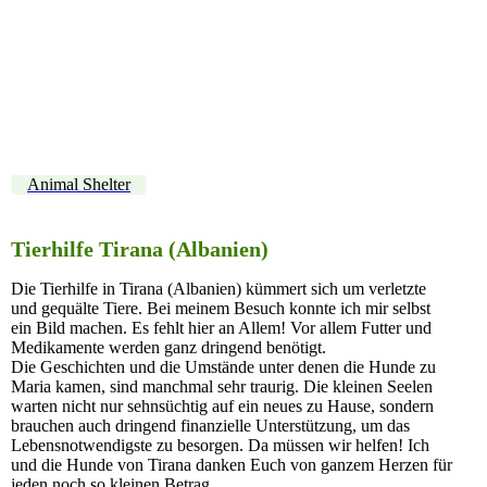
WhatsApp Image 2022-10-09 at 16.21.41 (2)
Animal Shelter
Tierhilfe Tirana (Albanien)
Die Tierhilfe in Tirana (Albanien) kümmert sich um verletzte
und gequälte Tiere. Bei meinem Besuch konnte ich mir selbst
ein Bild machen. Es fehlt hier an Allem! Vor allem Futter und
Medikamente werden ganz dringend benötigt.
Die Geschichten und die Umstände unter denen die Hunde zu
Maria kamen, sind manchmal sehr traurig. Die kleinen Seelen
warten nicht nur sehnsüchtig auf ein neues zu Hause, sondern
brauchen auch dringend finanzielle Unterstützung, um das
Lebensnotwendigste zu besorgen. Da müssen wir helfen! Ich
und die Hunde von Tirana danken Euch von ganzem Herzen für
jeden noch so kleinen Betrag.