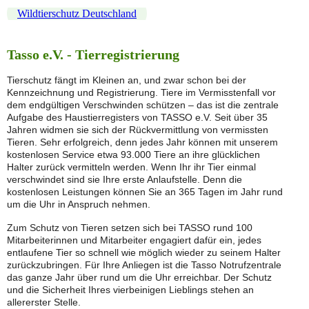
Wildtierschutz Deutschland
Tasso e.V. - Tierregistrierung
Tierschutz fängt im Kleinen an, und zwar schon bei der
Kennzeichnung und Registrierung. Tiere im Vermisstenfall vor
dem endgültigen Verschwinden schützen – das ist die zentrale
Aufgabe des Haustierregisters von TASSO e.V. Seit über 35
Jahren widmen sie sich der Rückvermittlung von vermissten
Tieren. Sehr erfolgreich, denn jedes Jahr können mit unserem
kostenlosen Service etwa 93.000 Tiere an ihre glücklichen
Halter zurück vermitteln werden. Wenn Ihr ihr Tier einmal
verschwindet sind sie Ihre erste Anlaufstelle. Denn die
kostenlosen Leistungen können Sie an 365 Tagen im Jahr rund
um die Uhr in Anspruch nehmen.
Zum Schutz von Tieren setzen sich bei TASSO rund 100
Mitarbeiterinnen und Mitarbeiter engagiert dafür ein, jedes
entlaufene Tier so schnell wie möglich wieder zu seinem Halter
zurückzubringen. Für Ihre Anliegen ist die Tasso Notrufzentrale
das ganze Jahr über rund um die Uhr erreichbar. Der Schutz
und die Sicherheit Ihres vierbeinigen Lieblings stehen an
allererster Stelle.