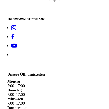
hundehotelerfurt@gmx.de
Unsere Öffnungszeiten
Montag
7
:
00
–
17
:
00
Dienstag
7
:
00
–
17
:
00
Mittwoch
7
:
00
–
17
:
00
Donnerstag