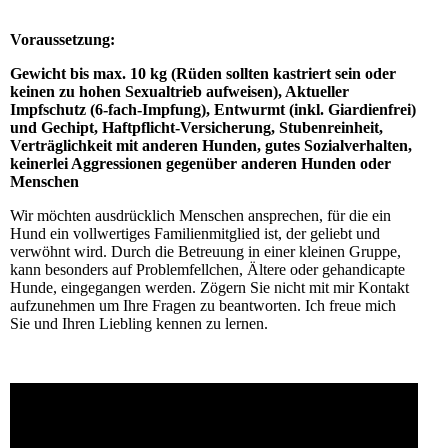
Voraussetzung
:
Gewicht bis max. 10 kg (Rüden sollten kastriert sein oder
keinen zu hohen Sexualtrieb aufweisen), Aktueller
Impfschutz (6-fach-Impfung), Entwurmt (inkl. Giardienfrei)
und
Gechipt, Haftpflicht-Versicherung, Stubenreinheit,
Verträglichkeit mit anderen
Hunden, gutes Sozialverhalten,
keinerlei Aggressionen gegenüber anderen Hunden oder
Menschen
Wir möchten ausdrücklich Menschen ansprechen, für die ein
Hund ein vollwertiges Familienmitglied ist, der geliebt und
verwöhnt wird. Durch die Betreuung in einer kleinen Gruppe,
kann besonders auf Problemfellchen, Ältere oder gehandicapte
Hunde, eingegangen werden. Zögern Sie nicht mit mir Kontakt
aufzunehmen um Ihre Fragen zu beantworten. Ich freue mich
Sie und Ihren Liebling kennen zu lernen.