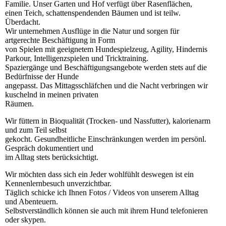
Familie. Unser Garten und Hof verfügt über Rasenflächen,
einen Teich, schattenspendenden Bäumen und ist teilw.
Überdacht.
Wir unternehmen Ausflüge in die Natur und sorgen für
artgerechte Beschäftigung in Form
von Spielen mit geeignetem Hundespielzeug, Agility, Hindernis
Parkour, Intelligenzspielen und Tricktraining.
Spaziergänge und Beschäftigungsangebote werden stets auf die
Bedürfnisse der Hunde
angepasst. Das Mittagsschläfchen und die Nacht verbringen wir
kuschelnd in meinen privaten
Räumen.
Wir füttern in Bioqualität (Trocken- und Nassfutter), kalorienarm
und zum Teil selbst
gekocht. Gesundheitliche Einschränkungen werden im persönl.
Gespräch dokumentiert und
im Alltag stets berücksichtigt.
Wir möchten dass sich ein Jeder wohlfühlt deswegen ist ein
Kennenlernbesuch unverzichtbar.
Täglich schicke ich Ihnen Fotos / Videos von unserem Alltag
und Abenteuern.
Selbstverständlich können sie auch mit ihrem Hund telefonieren
oder skypen.