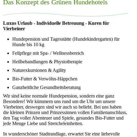
Das Konzept des Grünen Hundehotels
Luxus Urlaub - Individuelle Betreuung - Kuren für
Vierbeiner
Hundepension und Tagesstätte (Hundekindergarten) für
Hunde bis 10 kg
Fellpflege mit Spa- / Wellnessbereich
Heilbehandlungen & Physiotherapie
Naturexkursionen & Agility
Bio-Futter & Verwöhn-Häppchen
Ganzheitliche Gesundheitsberatung
Wir sind keine normale Hundepension, sondern eine ganz
Besondere! Wir kümmern uns rund um die Uhr um unsere
Vierbeiner, deswegen sind wir auch so beliebt. Bei uns haben
die kleinen Prinzen und Prinzessinnen vollen Familienanschluss,
den Tag voller Abenteuer und Spiele, gesundes Bio-Futter und
jede Menge Liebe und Streicheleinheiten.
In wunderschöner Stadtrandlage, erwartet Sie eine liebevolle